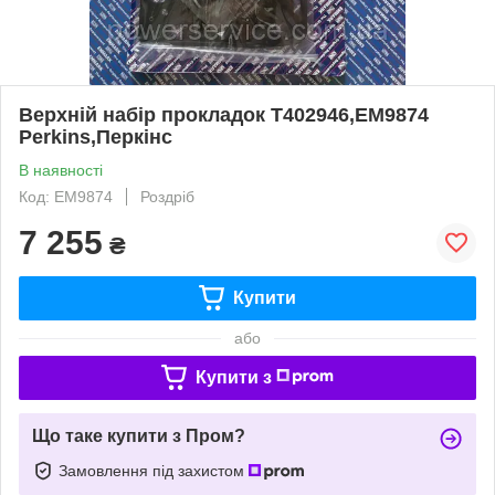
Верхній набір прокладок T402946,EM9874
Perkins,Перкінс
В наявності
Код: EM9874
Роздріб
7 255
₴
Купити
або
Купити з
Що таке купити з Пром?
Замовлення під захистом