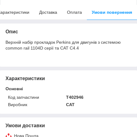
арактеристики
Доставка
Оплата
Умови повернення
Опис
Верхній набір прокладок Perkins для двигунів з системою
common rail 1104D серії та CAT C4.4
Характеристики
Основні
Код запчастини
T402946
Виробник
CAT
Умови доставки
Нова Пошта