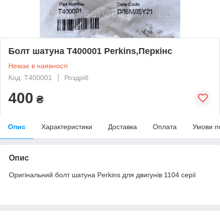
Болт шатуна T400001 Perkins,Перкінс
Немає в наявності
Код: T400001
Роздріб
400
₴
Опис
Характеристики
Доставка
Оплата
Умови п
Опис
Оригінальний болт шатуна Perkins для двигунів 1104 серії