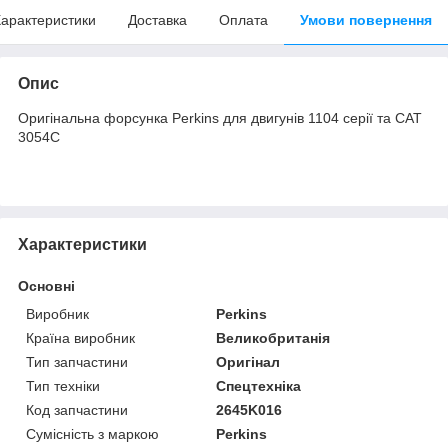
арактеристики
Доставка
Оплата
Умови повернення
Опис
Оригінальна форсунка Perkins для двигунів 1104 серії та CAT
3054С
Характеристики
Основні
Виробник
Perkins
Країна виробник
Великобританія
Тип запчастини
Оригінал
Тип техніки
Спецтехніка
Код запчастини
2645K016
Сумісність з маркою
Perkins