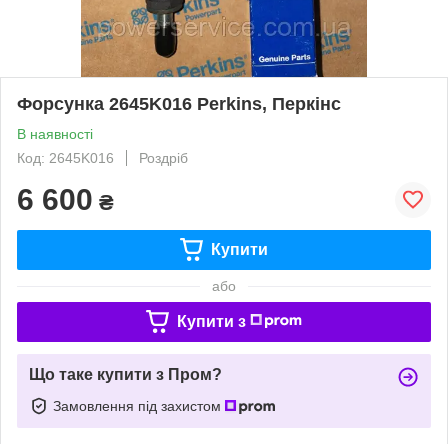
Форсунка 2645K016 Perkins, Перкінс
В наявності
Код: 2645K016
Роздріб
6 600
₴
Купити
або
Купити з
Що таке купити з Пром?
Замовлення під захистом