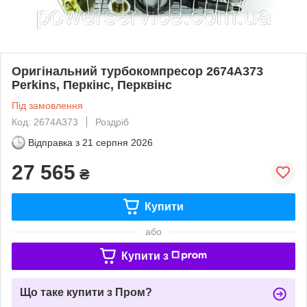
Оригінальний турбокомпресор 2674A373
Perkins, Перкінс, Перквінс
Під замовлення
Код: 2674A373
Роздріб
Відправка з
21 серпня 2026
27 565
₴
Купити
або
Купити з
Що таке купити з Пром?