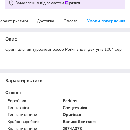
Замовлення під захистом
арактеристики
Доставка
Оплата
Умови повернення
Опис
Оригінальний турбокомпресор Perkins для двигунів 1004 серії
Характеристики
Основні
Виробник
Perkins
Тип техніки
Спецтехніка
Тип запчастини
Оригінал
Країна виробник
Великобританія
Код запчастини
2674A373