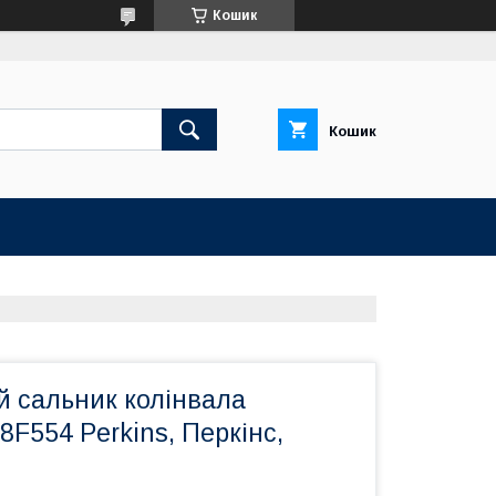
Кошик
Кошик
й сальник колінвала
8F554 Perkins, Перкінс,