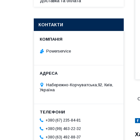
Доставка та оплата
КОНТАКТИ
Powerservice
Набережно-Корчуватська,92, Київ,
Україна
О
+380 (67) 235-84-81
+380 (99) 463-22-32
Х
+380 (63) 492-88-37