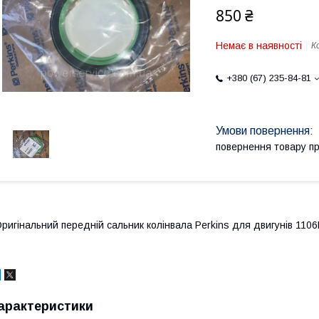
850 ₴
Немає в наявності
К
+380 (67) 235-84-81
повернення товару п
ригінальний передній сальник колінвала Perkins для двигунів 1106
арактеристики