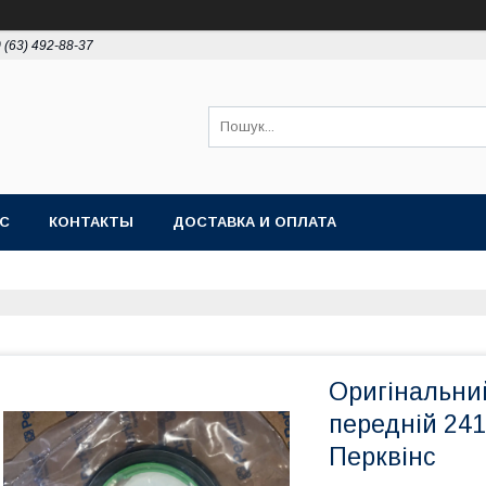
 (63) 492-88-37
АС
КОНТАКТЫ
ДОСТАВКА И ОПЛАТА
Оригінальни
передній 241
Перквінс