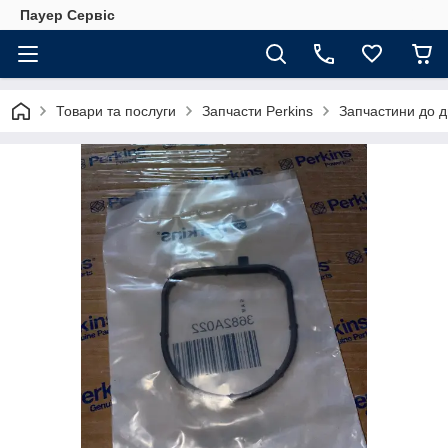
Пауер Сервіс
Товари та послуги
Запчасти Perkins
Запчастини до д