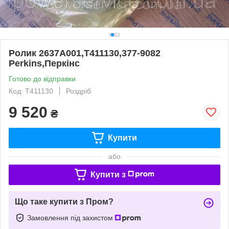
Ролик 2637A001,T411130,377-9082
Perkins,Перкінс
Готово до відправки
Код: T411130
Роздріб
9 520
₴
Купити
або
Купити з
Що таке купити з Пром?
Замовлення під захистом