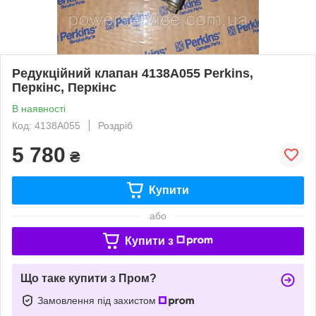
Редукційний клапан 4138A055 Perkins,
Перкінс, Перкінс
В наявності
Код: 4138A055
Роздріб
5 780
₴
Купити
або
Купити з
Що таке купити з Пром?
Замовлення під захистом