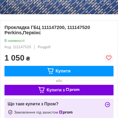
Прокладка ГБЦ 111147200, 111147520
Perkins,Перкінс
В наявності
Код: 111147520
Роздріб
1 050
₴
Купити
або
Купити з
Що таке купити з Пром?
Замовлення під захистом