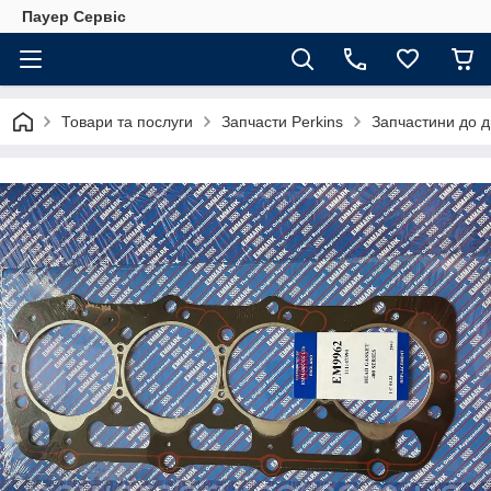
Пауер Сервіс
Товари та послуги
Запчасти Perkins
Запчастини до д