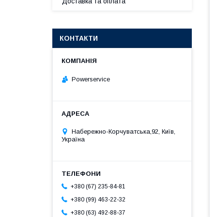
Доставка та оплата
КОНТАКТИ
Powerservice
Набережно-Корчуватська,92, Київ,
Україна
+380 (67) 235-84-81
+380 (99) 463-22-32
+380 (63) 492-88-37