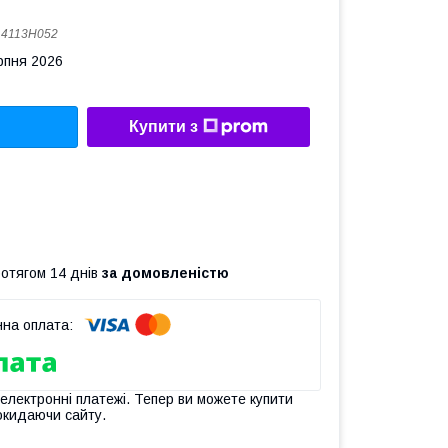
:
4113H052
рпня 2026
Купити з
ротягом 14 днів
за домовленістю
 електронні платежі. Тепер ви можете купити
окидаючи сайту.