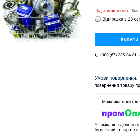
Під замовлення
Код
Відправка з 23 се
Купити
+380 (67) 235-84-81
повернення товару п
У компанії підключені
будь-який товар не п