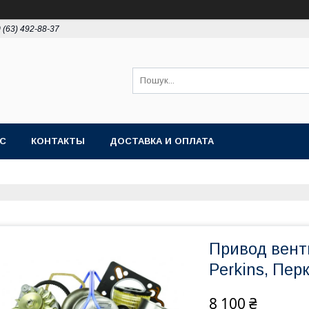
 (63) 492-88-37
АС
КОНТАКТЫ
ДОСТАВКА И ОПЛАТА
Привод вент
Perkins, Перк
8 100 ₴