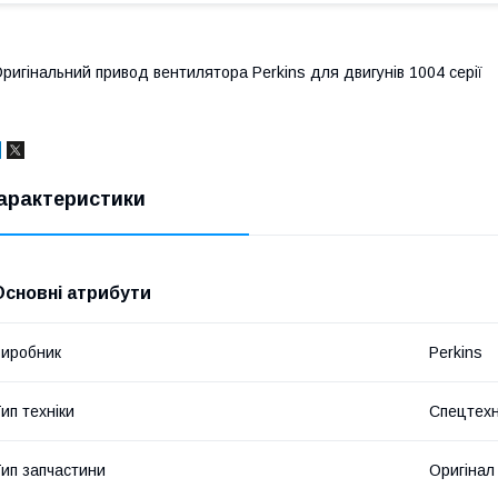
ригінальний привод вентилятора Perkins для двигунів 1004 серії
арактеристики
Основні атрибути
иробник
Perkins
ип техніки
Спецтехн
ип запчастини
Оригінал