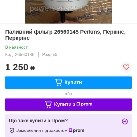
Паливний фільтр 26560145 Perkins, Перкінс,
Перкрінс
В наявності
Код: 26560145
Роздріб
1 250
₴
Купити
або
Купити з
Що таке купити з Пром?
Замовлення під захистом