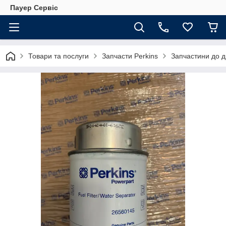
Пауер Сервіс
Товари та послуги
Запчасти Perkins
Запчастини до д