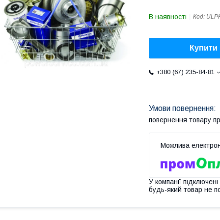
В наявності
Код:
ULP
Купити
+380 (67) 235-84-81
повернення товару п
У компанії підключені
будь-який товар не п