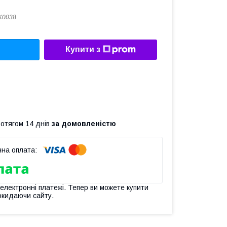
K0038
Купити з
ротягом 14 днів
за домовленістю
 електронні платежі. Тепер ви можете купити
окидаючи сайту.