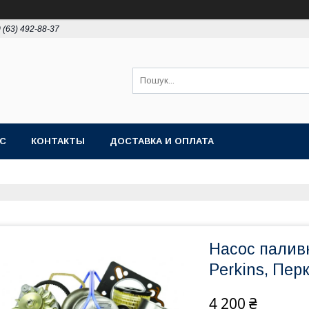
 (63) 492-88-37
АС
КОНТАКТЫ
ДОСТАВКА И ОПЛАТА
Насос палив
Perkins, Перк
4 200 ₴