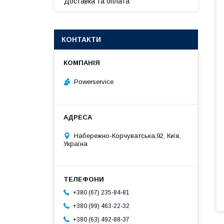
Доставка та оплата
КОНТАКТИ
Powerservice
Набережно-Корчуватська,92, Київ,
Україна
+380 (67) 235-84-81
+380 (99) 463-22-32
+380 (63) 492-88-37