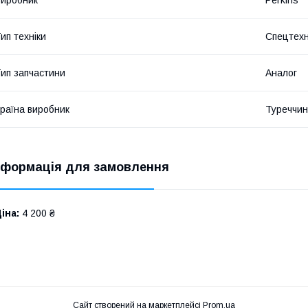
ип техніки
Спецтехн
ип запчастини
Аналог
раїна виробник
Туреччи
нформація для замовлення
іна:
4 200 ₴
Сайт створений на маркетплейсі
Prom.ua