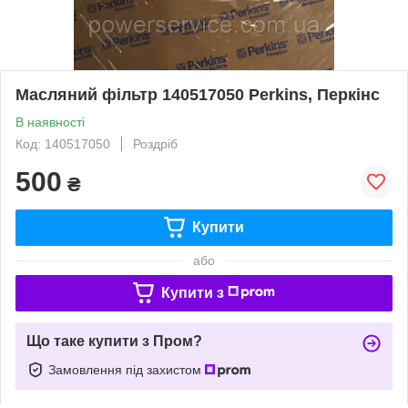
Масляний фільтр 140517050 Perkins, Перкінс
В наявності
Код: 140517050
Роздріб
500
₴
Купити
або
Купити з
Що таке купити з Пром?
Замовлення під захистом