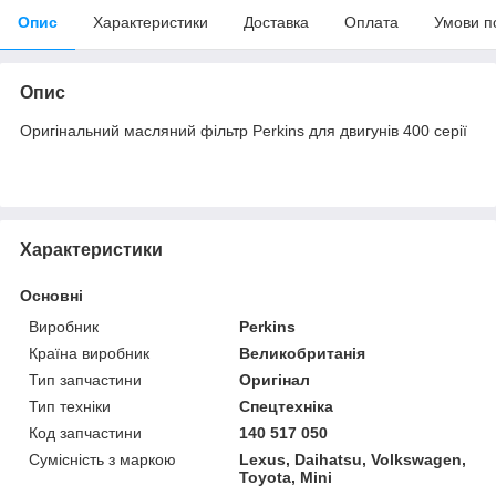
Опис
Характеристики
Доставка
Оплата
Умови п
Опис
Оригінальний масляний фільтр Perkins для двигунів 400 серії
Характеристики
Основні
Виробник
Perkins
Країна виробник
Великобританія
Тип запчастини
Оригінал
Тип техніки
Спецтехніка
Код запчастини
140 517 050
Сумісність з маркою
Lexus, Daihatsu, Volkswagen,
Toyota, Mini