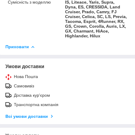
Сумісність з моделлю
IS, Liteace, Yaris, Supra,
Dyna, ES, CRESSIDA, Land
Cruiser, Prado, Camry, FJ
Cruiser, Celica, SC, LS, Previa,
Tacoma, Esprit, 4Runner, RX,
GS, Crown, Corolla, Auris, LX,
GX, Charmant, HiAce,
Highlander, Hilux
Приховати
Умови доставки
Нова Пошта
Самовивіз
Доставка кур'єром
Транспортна компанія
Всі умови доставки