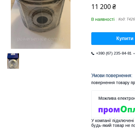
11 200 ₴
В наявності
Код:
T426
Купити
+380 (67) 235-84-81
повернення товару п
У компанії підключені
будь-який товар не п