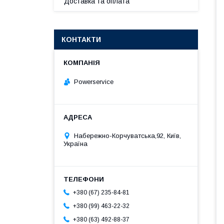
Доставка та оплата
КОНТАКТИ
Powerservice
Набережно-Корчуватська,92, Київ,
Україна
+380 (67) 235-84-81
+380 (99) 463-22-32
+380 (63) 492-88-37