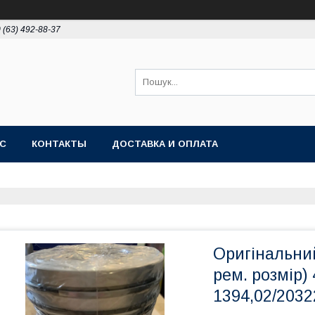
 (63) 492-88-37
АС
КОНТАКТЫ
ДОСТАВКА И ОПЛАТА
Оригінальний
рем. розмір)
1394,02/2032