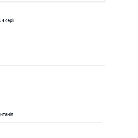
4 серії
итанія