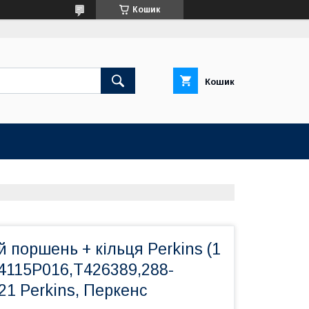
Кошик
Кошик
 поршень + кільця Perkins (1
 4115P016,T426389,288-
21 Perkins, Перкенс