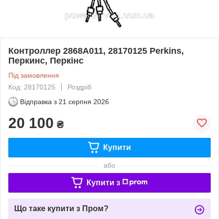
Контроллер 2868A011, 28170125 Perkins,
Перкинс, Перкінс
Під замовлення
Код: 28170125
Роздріб
Відправка з
21 серпня 2026
20 100
₴
Купити
або
Купити з
Що таке купити з Пром?