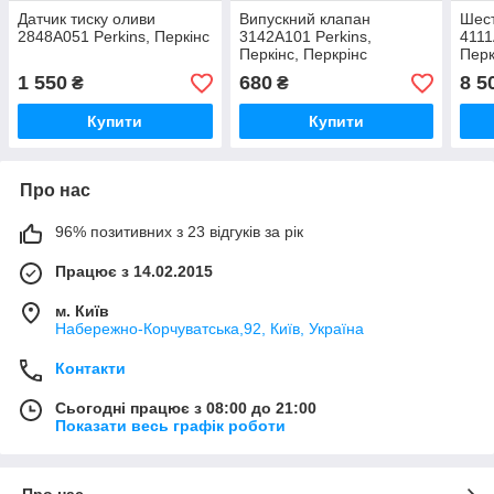
Датчик тиску оливи
Випускний клапан
Шест
2848A051 Perkins, Перкінс
3142A101 Perkins,
4111
Перкінс, Перкрінс
Перк
1 550
680
8 5
₴
₴
Купити
Купити
Про нас
96% позитивних з 23 відгуків за рік
Працює з 14.02.2015
м. Київ
Набережно-Корчуватська,92, Київ, Україна
Контакти
Сьогодні працює з 08:00 до 21:00
Показати весь графік роботи