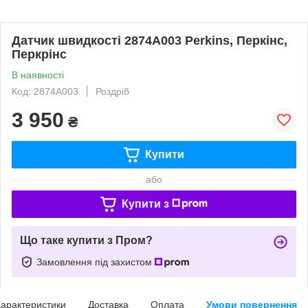
Датчик швидкості 2874A003 Perkins, Перкінс,
Перкрінс
В наявності
Код: 2874A003
Роздріб
3 950
₴
Купити
або
Купити з
Що таке купити з Пром?
Замовлення під захистом
арактеристики
Доставка
Оплата
Умови повернення