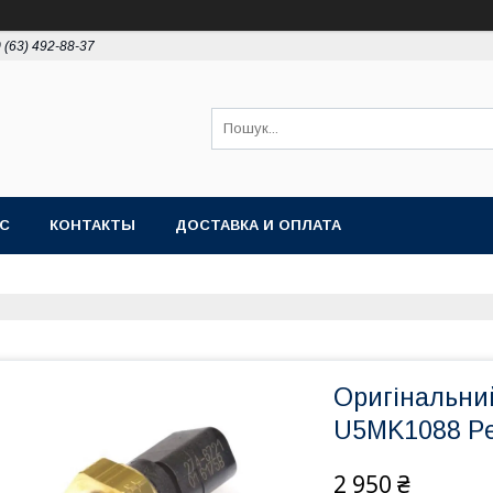
 (63) 492-88-37
АС
КОНТАКТЫ
ДОСТАВКА И ОПЛАТА
Оригінальни
U5MK1088 Per
2 950 ₴