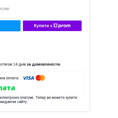
K1088
Купити з
ротягом 14 днів
за домовленістю
 електронні платежі. Тепер ви можете купити
окидаючи сайту.