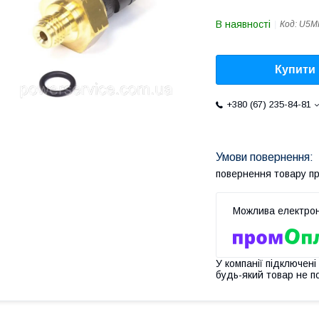
В наявності
Код:
U5M
Купити
+380 (67) 235-84-81
повернення товару п
У компанії підключені
будь-який товар не п