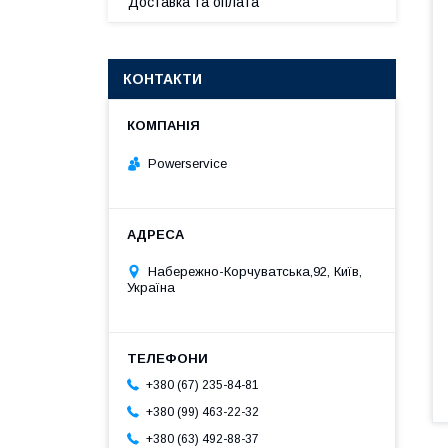
Доставка та оплата
КОНТАКТИ
Powerservice
Набережно-Корчуватська,92, Київ,
Україна
+380 (67) 235-84-81
+380 (99) 463-22-32
+380 (63) 492-88-37