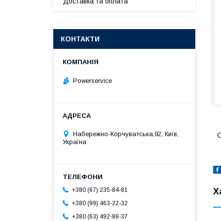
Доставка та оплата
КОНТАКТИ
Powerservice
Набережно-Корчуватська,92, Київ,
О
Україна
+380 (67) 235-84-81
Х
+380 (99) 463-22-32
+380 (63) 492-88-37