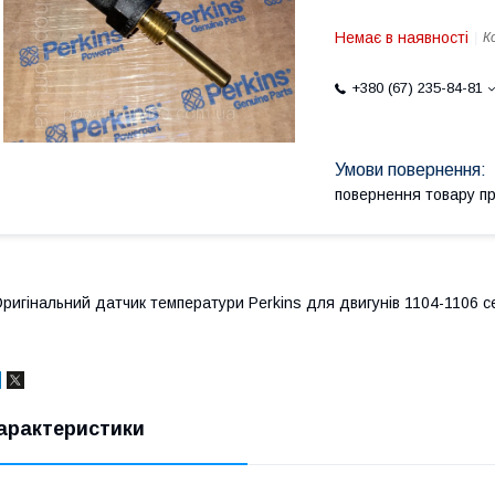
Немає в наявності
К
+380 (67) 235-84-81
повернення товару п
ригінальний датчик температури Perkins для двигунів 1104-1106 се
арактеристики