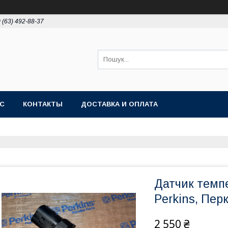
 (63) 492-88-37
АС
КОНТАКТЫ
ДОСТАВКА И ОПЛАТА
Датчик темп
Perkins, Перк
2 550 ₴