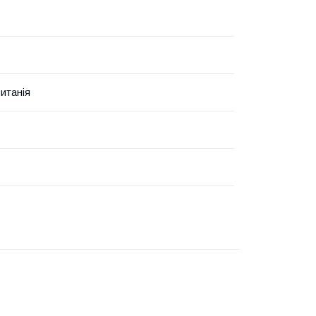
итанія