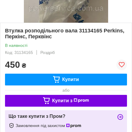
Втулка розподільного вала 31134165 Perkins,
Перкінс, Перквінс
В наявності
Код: 31134165
Роздріб
450
₴
Купити
або
Купити з
Що таке купити з Пром?
Замовлення під захистом