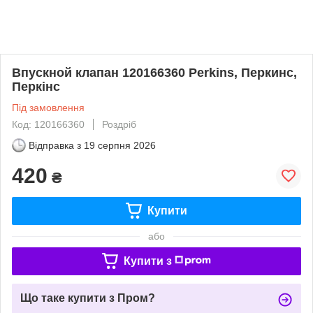
Впускной клапан 120166360 Perkins, Перкинс,
Перкінс
Під замовлення
Код: 120166360
Роздріб
Відправка з
19 серпня 2026
420
₴
Купити
або
Купити з
Що таке купити з Пром?