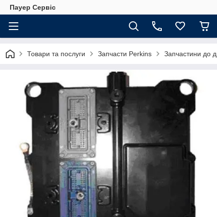
Пауер Сервіс
Товари та послуги
Запчасти Perkins
Запчастини до д