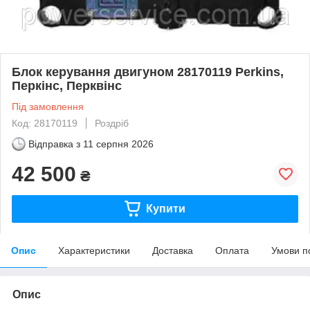
Блок керування двигуном 28170119 Perkins,
Перкінс, Перквінс
Під замовлення
Код: 28170119
Роздріб
Відправка з
11 серпня 2026
42 500
₴
Купити
Опис
Характеристики
Доставка
Оплата
Умови п
Опис