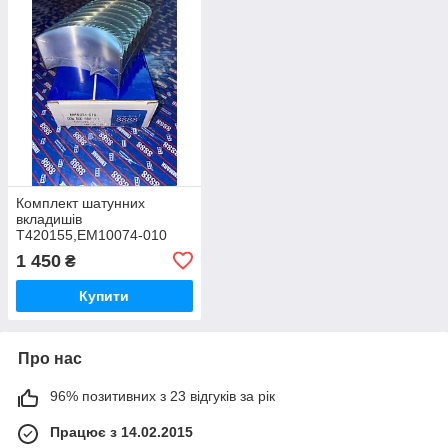
Комплект шатунних
вкладишів
T420155,EM10074-010
Perkins,Перкінс
1 450
₴
Купити
Про нас
96% позитивних з 23 відгуків за рік
Працює з 14.02.2015